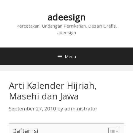
Skip
to
adeesign
content
Percetakan, Undangan Pernikahan, Desain Grafis,
adeesign
Menu
Arti Kalender Hijriah,
Masehi dan Jawa
September 27, 2010
by
administrator
Daftar Isi