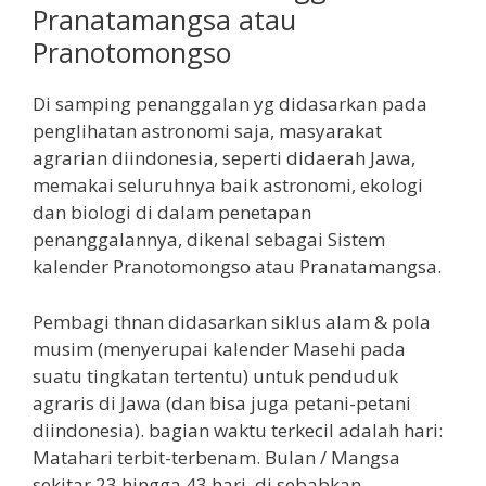
Pranatamangsa atau
Pranotomongso
Di samping penanggalan yg didasarkan pada
penglihatan astronomi saja, masyarakat
agrarian diindonesia, seperti didaerah Jawa,
memakai seluruhnya baik astronomi, ekologi
dan biologi di dalam penetapan
penanggalannya, dikenal sebagai Sistem
kalender Pranotomongso atau Pranatamangsa.
Pembagi thnan didasarkan siklus alam & pola
musim (menyerupai kalender Masehi pada
suatu tingkatan tertentu) untuk penduduk
agraris di Jawa (dan bisa juga petani-petani
diindonesia). bagian waktu terkecil adalah hari:
Matahari terbit-terbenam. Bulan / Mangsa
sekitar 23 hingga 43 hari, di sebabkan