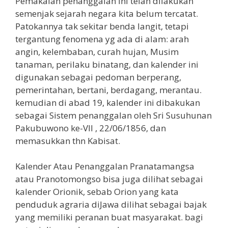
Pemakaian penanggalan ini telah dilakukan
semenjak sejarah negara kita belum tercatat.
Patokannya tak sekitar benda langit, tetapi
tergantung fenomena yg ada di alam: arah
angin, kelembaban, curah hujan, Musim
tanaman, perilaku binatang, dan kalender ini
digunakan sebagai pedoman berperang,
pemerintahan, bertani, berdagang, merantau.
kemudian di abad 19, kalender ini dibakukan
sebagai Sistem penanggalan oleh Sri Susuhunan
Pakubuwono ke-VII , 22/06/1856, dan
memasukkan thn Kabisat.
Kalender Atau Penanggalan Pranatamangsa
atau Pranotomongso bisa juga dilihat sebagai
kalender Orionik, sebab Orion yang kata
penduduk agraria diJawa dilihat sebagai bajak
yang memiliki peranan buat masyarakat. bagi