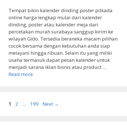
Tempat bikin kalender dinding poster pilkada
online harga lengkap mulai dari kalender
dinding, poster atau kalender meja dari
percetakan murah surabaya sanggup kirim ke
wilayah Gido. Tersedia beraneka macam pilihan
cocok bersama dengan kebutuhan anda siap
melayani hingga ribuan. Selain itu yang miliki
usaha termasuk dapat pesan kalender untuk
menjadi sarana iklan bisnis atau product …
Read more
Page
Page
Page
1
2
…
199
Next
→