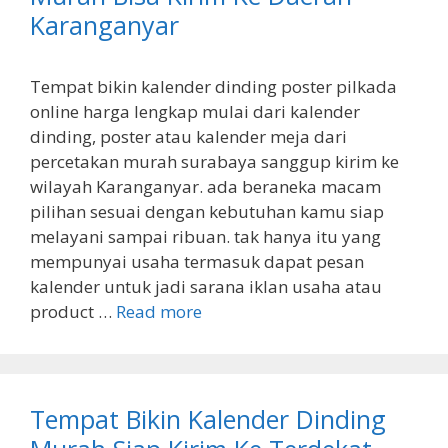
Karanganyar
Tempat bikin kalender dinding poster pilkada
online harga lengkap mulai dari kalender
dinding, poster atau kalender meja dari
percetakan murah surabaya sanggup kirim ke
wilayah Karanganyar. ada beraneka macam
pilihan sesuai dengan kebutuhan kamu siap
melayani sampai ribuan. tak hanya itu yang
mempunyai usaha termasuk dapat pesan
kalender untuk jadi sarana iklan usaha atau
product …
Read more
Tempat Bikin Kalender Dinding