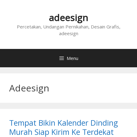
Skip
to
adeesign
content
Percetakan, Undangan Pernikahan, Desain Grafis,
adeesign
Menu
Adeesign
Tempat Bikin Kalender Dinding
Murah Siap Kirim Ke Terdekat