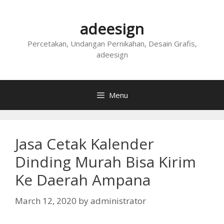
Skip
to
adeesign
content
Percetakan, Undangan Pernikahan, Desain Grafis,
adeesign
Menu
Jasa Cetak Kalender
Dinding Murah Bisa Kirim
Ke Daerah Ampana
March 12, 2020
by
administrator