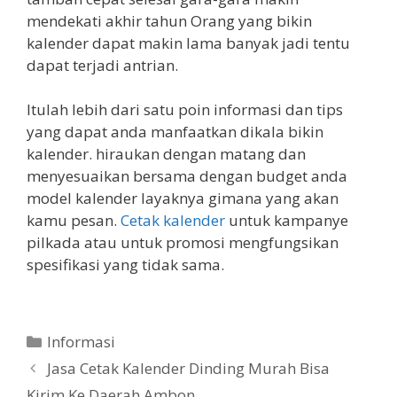
mendekati akhir tahun Orang yang bikin
kalender dapat makin lama banyak jadi tentu
dapat terjadi antrian.
Itulah lebih dari satu poin informasi dan tips
yang dapat anda manfaatkan dikala bikin
kalender. hiraukan dengan matang dan
menyesuaikan bersama dengan budget anda
model kalender layaknya gimana yang akan
kamu pesan.
Cetak kalender
untuk kampanye
pilkada atau untuk promosi mengfungsikan
spesifikasi yang tidak sama.
Categories
Informasi
Jasa Cetak Kalender Dinding Murah Bisa
Kirim Ke Daerah Ambon