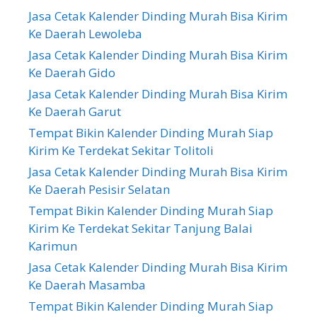
Jasa Cetak Kalender Dinding Murah Bisa Kirim
Ke Daerah Lewoleba
Jasa Cetak Kalender Dinding Murah Bisa Kirim
Ke Daerah Gido
Jasa Cetak Kalender Dinding Murah Bisa Kirim
Ke Daerah Garut
Tempat Bikin Kalender Dinding Murah Siap
Kirim Ke Terdekat Sekitar Tolitoli
Jasa Cetak Kalender Dinding Murah Bisa Kirim
Ke Daerah Pesisir Selatan
Tempat Bikin Kalender Dinding Murah Siap
Kirim Ke Terdekat Sekitar Tanjung Balai
Karimun
Jasa Cetak Kalender Dinding Murah Bisa Kirim
Ke Daerah Masamba
Tempat Bikin Kalender Dinding Murah Siap