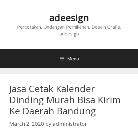
Skip
to
adeesign
content
Percetakan, Undangan Pernikahan, Desain Grafis,
adeesign
Menu
Jasa Cetak Kalender
Dinding Murah Bisa Kirim
Ke Daerah Bandung
March 2, 2020
by
administrator