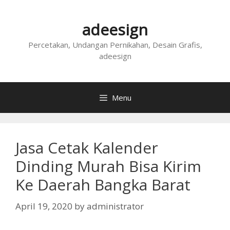
Skip
to
adeesign
content
Percetakan, Undangan Pernikahan, Desain Grafis,
adeesign
Menu
Jasa Cetak Kalender
Dinding Murah Bisa Kirim
Ke Daerah Bangka Barat
April 19, 2020
by
administrator