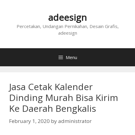
Skip
to
adeesign
content
Percetakan, Undangan Pernikahan, Desain Grafis,
adeesign
Menu
Jasa Cetak Kalender
Dinding Murah Bisa Kirim
Ke Daerah Bengkalis
February 1, 2020
by
administrator