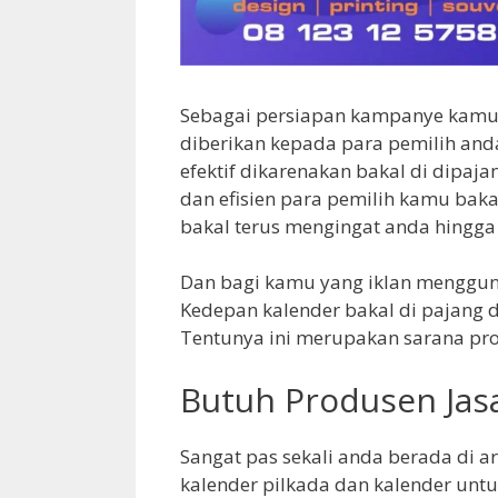
Sebagai persiapan kampanye kamu
diberikan kepada para pemilih and
efektif dikarenakan bakal di dipaj
dan efisien para pemilih kamu bak
bakal terus mengingat anda hingga
Dan bagi kamu yang iklan menggun
Kedepan kalender bakal di pajang 
Tentunya ini merupakan sarana prom
Butuh Produsen Jas
Sangat pas sekali anda berada di ar
kalender pilkada dan kalender unt