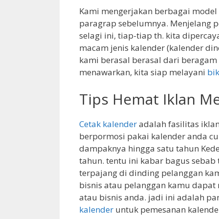
Kami mengerjakan berbagai model k
paragrap sebelumnya. Menjelang 
selagi ini, tiap-tiap th. kita dipe
macam jenis kalender (kalender din
kami berasal berasal dari beragam d
menawarkan, kita siap melayani
bi
Tips Hemat Iklan M
Cetak kalender
adalah fasilitas ikl
berpormosi pakai kalender anda cu
dampaknya hingga satu tahun Kedep
tahun. tentu ini kabar bagus sebab
terpajang di dinding pelanggan ka
bisnis atau pelanggan kamu dapat
atau bisnis anda. jadi ini adalah 
kalender
untuk pemesanan kalender