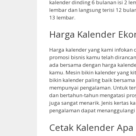
kalender dinding 6 bulanan isi 2 le
lembar dan langsung terisi 12 bula
13 lembar.
Harga Kalender Ek
Harga kalender yang kami infokan d
promosi bisnis kamu telah diranc
ada bersama dengan harga kalende
kamu. Mesin bikin kalender yang k
bikin kalender paling baik bersam
mempunyai pengalaman. Untuk tena
dan bertahun-tahun mengatasi prose
juga sangat menarik. Jenis kertas k
pengalaman dapat menanggulangi
Cetak Kalender Apa 