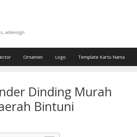
is, adeesign
ector
Ornamen
Logo
Template Kartu Nama
ender Dinding Murah
aerah Bintuni