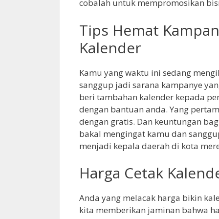
cobalah untuk mempromosikan bisn
Tips Hemat Kampany
Kalender
Kamu yang waktu ini sedang mengiku
sanggup jadi sarana kampanye yan
beri tambahan kalender kepada pe
dengan bantuan anda. Yang pertam
dengan gratis. Dan keuntungan ba
bakal mengingat kamu dan sanggu
menjadi kepala daerah di kota mere
Harga Cetak Kalend
Anda yang melacak harga bikin kal
kita memberikan jaminan bahwa ha