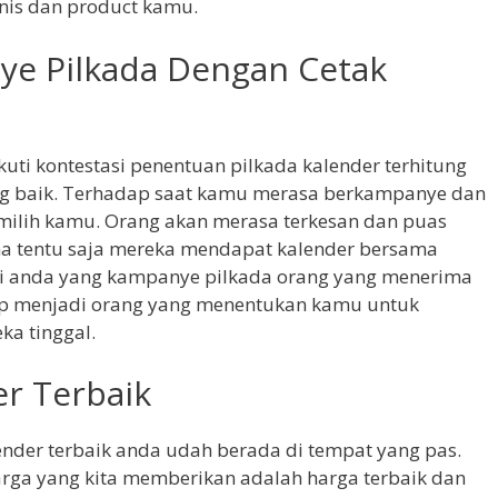
is dan product kamu.
e Pilkada Dengan Cetak
ti kontestasi penentuan pilkada kalender terhitung
g baik. Terhadap saat kamu merasa berkampanye dan
milih kamu. Orang akan merasa terkesan dan puas
a tentu saja mereka mendapat kalender bersama
gi anda yang kampanye pilkada orang yang menerima
p menjadi orang yang menentukan kamu untuk
ka tinggal.
er Terbaik
ender terbaik anda udah berada di tempat yang pas.
rga yang kita memberikan adalah harga terbaik dan