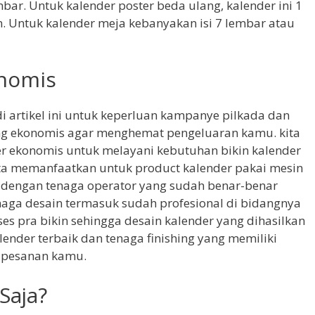
mbar. Untuk kalender poster beda ulang, kalender ini 1
n. Untuk kalender meja kebanyakan isi 7 lembar atau
onomis
i artikel ini untuk keperluan kampanye pilkada dan
ang ekonomis agar menghemat pengeluaran kamu. kita
r ekonomis untuk melayani kebutuhan bikin kalender
ita memanfaatkan untuk product kalender pakai mesin
a dengan tenaga operator yang sudah benar-benar
ga desain termasuk sudah profesional di bidangnya
s pra bikin sehingga desain kalender yang dihasilkan
alender terbaik dan tenaga finishing yang memiliki
 pesanan kamu.
Saja?