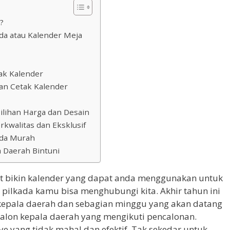
?
da atau Kalender Meja
ak Kalender
an Cetak Kalender
ilihan Harga dan Desain
kwalitas dan Eksklusif
ada Murah
 Daerah Bintuni
t bikin kalender yang dapat anda menggunakan untuk
e pilkada kamu bisa menghubungi kita. Akhir tahun ini
kepala daerah dan sebagian minggu yang akan datang
alon kepala daerah yang mengikuti pencalonan.
e yang tidak mahal dan efektif. Tak sekedar untuk