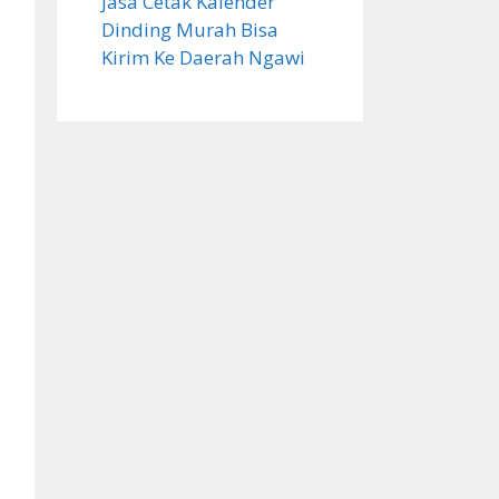
Jasa Cetak Kalender
Dinding Murah Bisa
Kirim Ke Daerah Ngawi