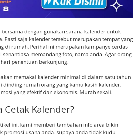
 bersama dengan gunakan sarana kalender untuk
a. Pasti saja kalender tersebut merupakan tempat yang
ang di rumah. Perihal ini merupakan kampanye cerdas
al senantiasa memandang foto, nama anda. Agar orang
 hari penentuan berkunjung.
akan memakai kalender minimal di dalam satu tahun
di dinding rumah orang yang kamu kasih kalender.
osi yang efektif dan ekonomis. Murah sekali.
a Cetak Kalender?
tikel ini, kami memberi tambahan info area bikin
uk promosi usaha anda. supaya anda tidak kudu