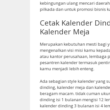
kebingungan ulang mencari daerah
pilkada dan untuk promosi bisnis 
Cetak Kalender Dind
Kalender Meja
Merupakan kebutuhan mesti bagi y
mengenalkan visi misi kamu kepada
atau kantor perusahaan, lembaga pe
pesantren kalender termasuk penti
kamu menjadi lebih enteng.
Ada sebagian style kalender yang s
dinding, kalender meja dan kalende
beragam macam. tidak cuman ukura
dinding isi 1 bulanan mengisi 12 le
kalender dinding 3 bulanan isi 4 le