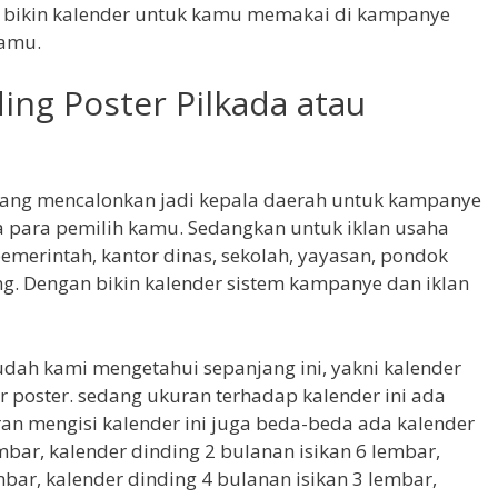
 bikin kalender untuk kamu memakai di kampanye
kamu.
ing Poster Pilkada atau
ang mencalonkan jadi kepala daerah untuk kampanye
 para pemilih kamu. Sedangkan untuk iklan usaha
merintah, kantor dinas, sekolah, yayasan, pondok
ng. Dengan bikin kalender sistem kampanye dan iklan
udah kami mengetahui sepanjang ini, yakni kalender
r poster. sedang ukuran terhadap kalender ini ada
n mengisi kalender ini juga beda-beda ada kalender
mbar, kalender dinding 2 bulanan isikan 6 lembar,
mbar, kalender dinding 4 bulanan isikan 3 lembar,