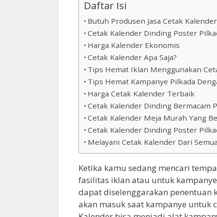
Daftar Isi
Butuh Produsen Jasa Cetak Kalender
Cetak Kalender Dinding Poster Pilka
Harga Kalender Ekonomis
Cetak Kalender Apa Saja?
Tips Hemat Iklan Menggunakan Cet
Tips Hemat Kampanye Pilkada Deng
Harga Cetak Kalender Terbaik
Cetak Kalender Dinding Bermacam P
Cetak Kalender Meja Murah Yang Ber
Cetak Kalender Dinding Poster Pilk
Melayani Cetak Kalender Dari Semua
Ketika kamu sedang mencari tempa
fasilitas iklan atau untuk kampany
dapat diselenggarakan penentuan 
akan masuk saat kampanye untuk c
Kalender bisa menjadi alat kampany