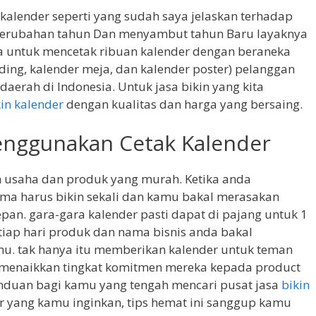
alender seperti yang sudah saya jelaskan terhadap
perubahan tahun Dan menyambut tahun Baru layaknya
rcaya untuk mencetak ribuan kalender dengan beraneka
ding, kalender meja, dan kalender poster) pelanggan
aerah di Indonesia. Untuk jasa bikin yang kita
kin kalender
dengan kualitas dan harga yang bersaing.
enggunakan Cetak Kalender
an usaha dan produk yang murah. Ketika anda
ma harus bikin sekali dan kamu bakal merasakan
an. gara-gara kalender pasti dapat di pajang untuk 1
 tiap hari produk dan nama bisnis anda bakal
mu. tak hanya itu memberikan kalender untuk teman
 menaikkan tingkat komitmen mereka kepada product
panduan bagi kamu yang tengah mencari pusat jasa
bikin
 yang kamu inginkan, tips hemat ini sanggup kamu