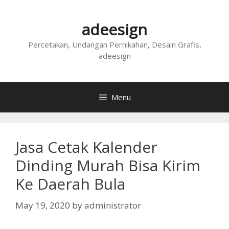
Skip
to
adeesign
content
Percetakan, Undangan Pernikahan, Desain Grafis,
adeesign
Menu
Jasa Cetak Kalender
Dinding Murah Bisa Kirim
Ke Daerah Bula
May 19, 2020
by
administrator