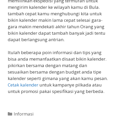
memilihkan ekspedisi yang termurah untuk
mengirim kalender ke wilayah kamu di Bula.
tambah cepat kamu menghubungi kita untuk
bikin kalender makin lama cepat selesai gara-
gara makin mendekati akhir tahun Orang yang
bikin kalender dapat tambah banyak jadi tentu
dapat berlangsung antrian.
Itulah beberapa poin informasi dan tips yang
bisa anda memanfaatkan disaat bikin kalender.
pikirkan bersama dengan matang dan
sesuaikan bersama dengan budget anda tipe
kalender seperti gimana yang akan kamu pesan.
Cetak kalender
untuk kampanye pilkada atau
untuk promosi pakai spesifikasi yang berbeda.
Categories
Informasi