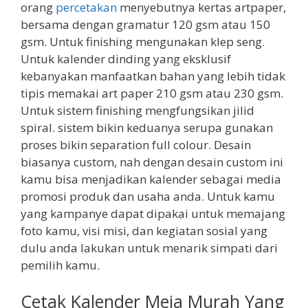
orang
percetakan
menyebutnya kertas artpaper,
bersama dengan gramatur 120 gsm atau 150
gsm. Untuk finishing mengunakan klep seng.
Untuk kalender dinding yang eksklusif
kebanyakan manfaatkan bahan yang lebih tidak
tipis memakai art paper 210 gsm atau 230 gsm.
Untuk sistem finishing mengfungsikan jilid
spiral. sistem bikin keduanya serupa gunakan
proses bikin separation full colour. Desain
biasanya custom, nah dengan desain custom ini
kamu bisa menjadikan kalender sebagai media
promosi produk dan usaha anda. Untuk kamu
yang kampanye dapat dipakai untuk memajang
foto kamu, visi misi, dan kegiatan sosial yang
dulu anda lakukan untuk menarik simpati dari
pemilih kamu.
Cetak Kalender Meja Murah Yang