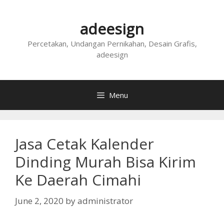
Skip
to
adeesign
content
Percetakan, Undangan Pernikahan, Desain Grafis,
adeesign
Menu
Jasa Cetak Kalender
Dinding Murah Bisa Kirim
Ke Daerah Cimahi
June 2, 2020
by
administrator