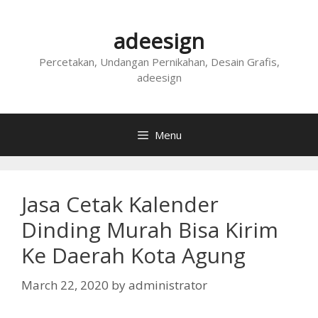
Skip
to
adeesign
content
Percetakan, Undangan Pernikahan, Desain Grafis,
adeesign
Menu
Jasa Cetak Kalender
Dinding Murah Bisa Kirim
Ke Daerah Kota Agung
March 22, 2020
by
administrator