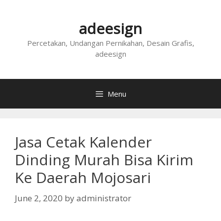
Skip
to
adeesign
content
Percetakan, Undangan Pernikahan, Desain Grafis,
adeesign
Menu
Jasa Cetak Kalender
Dinding Murah Bisa Kirim
Ke Daerah Mojosari
June 2, 2020
by
administrator