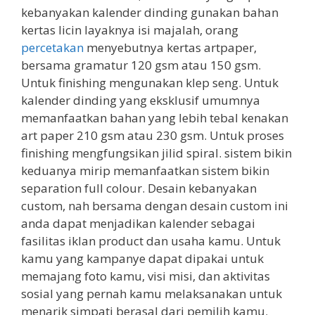
kebanyakan kalender dinding gunakan bahan
kertas licin layaknya isi majalah, orang
percetakan
menyebutnya kertas artpaper,
bersama gramatur 120 gsm atau 150 gsm.
Untuk finishing mengunakan klep seng. Untuk
kalender dinding yang eksklusif umumnya
memanfaatkan bahan yang lebih tebal kenakan
art paper 210 gsm atau 230 gsm. Untuk proses
finishing mengfungsikan jilid spiral. sistem bikin
keduanya mirip memanfaatkan sistem bikin
separation full colour. Desain kebanyakan
custom, nah bersama dengan desain custom ini
anda dapat menjadikan kalender sebagai
fasilitas iklan product dan usaha kamu. Untuk
kamu yang kampanye dapat dipakai untuk
memajang foto kamu, visi misi, dan aktivitas
sosial yang pernah kamu melaksanakan untuk
menarik simpati berasal dari pemilih kamu.