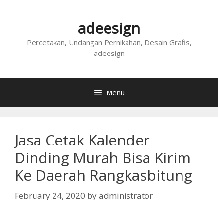
Skip
to
adeesign
content
Percetakan, Undangan Pernikahan, Desain Grafis,
adeesign
Menu
Jasa Cetak Kalender
Dinding Murah Bisa Kirim
Ke Daerah Rangkasbitung
February 24, 2020
by
administrator