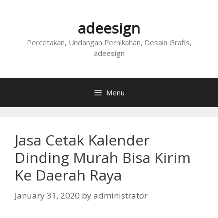
Skip
to
adeesign
content
Percetakan, Undangan Pernikahan, Desain Grafis,
adeesign
Menu
Jasa Cetak Kalender
Dinding Murah Bisa Kirim
Ke Daerah Raya
January 31, 2020
by
administrator