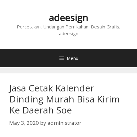
Skip
to
adeesign
content
Percetakan, Undangan Pernikahan, Desain Grafis,
adeesign
Menu
Jasa Cetak Kalender
Dinding Murah Bisa Kirim
Ke Daerah Soe
May 3, 2020
by
administrator