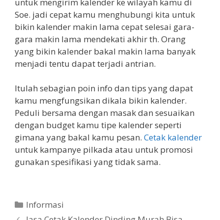
untuk mengirim kalender ke wilayah kamu di
Soe. jadi cepat kamu menghubungi kita untuk
bikin kalender makin lama cepat selesai gara-
gara makin lama mendekati akhir th. Orang
yang bikin kalender bakal makin lama banyak
menjadi tentu dapat terjadi antrian.
Itulah sebagian poin info dan tips yang dapat
kamu mengfungsikan dikala bikin kalender.
Peduli bersama dengan masak dan sesuaikan
dengan budget kamu tipe kalender seperti
gimana yang bakal kamu pesan.
Cetak kalender
untuk kampanye pilkada atau untuk promosi
gunakan spesifikasi yang tidak sama.
Categories
Informasi
Jasa Cetak Kalender Dinding Murah Bisa