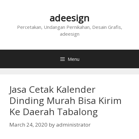
Skip
to
adeesign
content
Percetakan, Undangan Pernikahan, Desain Grafis,
adeesign
Menu
Jasa Cetak Kalender
Dinding Murah Bisa Kirim
Ke Daerah Tabalong
March 24, 2020
by
administrator