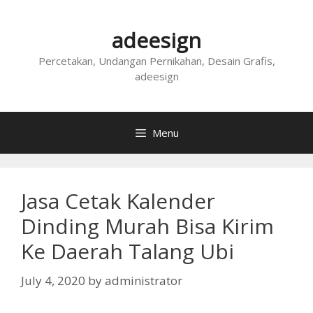
Skip
to
adeesign
content
Percetakan, Undangan Pernikahan, Desain Grafis,
adeesign
Menu
Jasa Cetak Kalender
Dinding Murah Bisa Kirim
Ke Daerah Talang Ubi
July 4, 2020
by
administrator