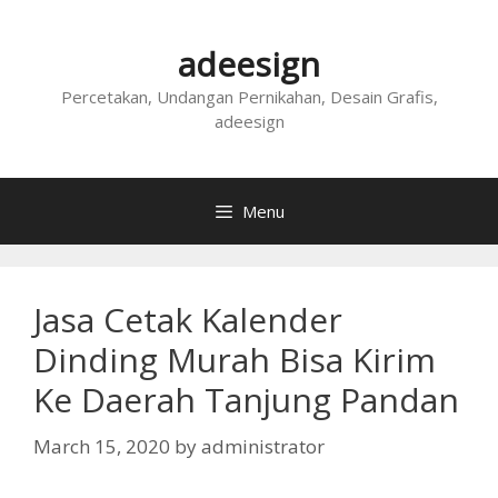
Skip
to
adeesign
content
Percetakan, Undangan Pernikahan, Desain Grafis,
adeesign
Menu
Jasa Cetak Kalender
Dinding Murah Bisa Kirim
Ke Daerah Tanjung Pandan
March 15, 2020
by
administrator