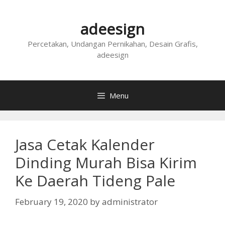
Skip
to
adeesign
content
Percetakan, Undangan Pernikahan, Desain Grafis,
adeesign
Menu
Jasa Cetak Kalender
Dinding Murah Bisa Kirim
Ke Daerah Tideng Pale
February 19, 2020
by
administrator