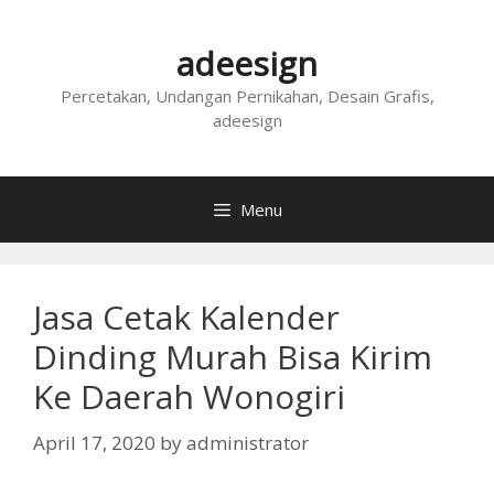
Skip
to
adeesign
content
Percetakan, Undangan Pernikahan, Desain Grafis,
adeesign
Menu
Jasa Cetak Kalender
Dinding Murah Bisa Kirim
Ke Daerah Wonogiri
April 17, 2020
by
administrator