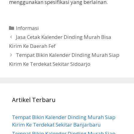
menggunakan spesifikasi yang berlainan.
Categories
Informasi
Jasa Cetak Kalender Dinding Murah Bisa
Kirim Ke Daerah Fef
Tempat Bikin Kalender Dinding Murah Siap
Kirim Ke Terdekat Sekitar Sidoarjo
Artikel Terbaru
Tempat Bikin Kalender Dinding Murah Siap
Kirim Ke Terdekat Sekitar Banjarbaru
Tempat Bikin Kalender Dinding Murah Siap