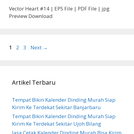
Vector Heart #14 | EPS File | PDF File | jpg
Preview Download
Page
Page
Page
1
2
3
Next
→
Artikel Terbaru
Tempat Bikin Kalender Dinding Murah Siap
Kirim Ke Terdekat Sekitar Banjarbaru
Tempat Bikin Kalender Dinding Murah Siap
Kirim Ke Terdekat Sekitar Ujoh Bilang
Jasa Cetak Kalender Dinding Murah Bisa Kirim