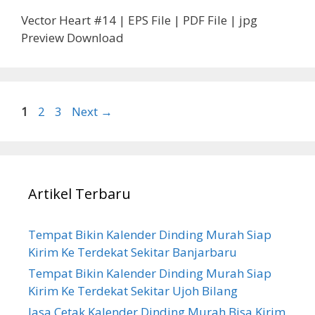
Vector Heart #14 | EPS File | PDF File | jpg
Preview Download
Page
Page
Page
1
2
3
Next
→
Artikel Terbaru
Tempat Bikin Kalender Dinding Murah Siap
Kirim Ke Terdekat Sekitar Banjarbaru
Tempat Bikin Kalender Dinding Murah Siap
Kirim Ke Terdekat Sekitar Ujoh Bilang
Jasa Cetak Kalender Dinding Murah Bisa Kirim