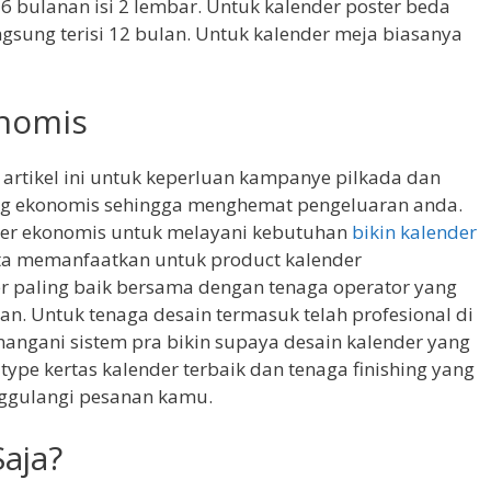
 6 bulanan isi 2 lembar. Untuk kalender poster beda
ngsung terisi 12 bulan. Untuk kalender meja biasanya
onomis
i artikel ini untuk keperluan kampanye pilkada dan
ng ekonomis sehingga menghemat pengeluaran anda.
er ekonomis untuk melayani kebutuhan
bikin kalender
ita memanfaatkan untuk product kalender
r paling baik bersama dengan tenaga operator yang
 Untuk tenaga desain termasuk telah profesional di
ngani sistem pra bikin supaya desain kalender yang
ype kertas kalender terbaik dan tenaga finishing yang
ggulangi pesanan kamu.
aja?