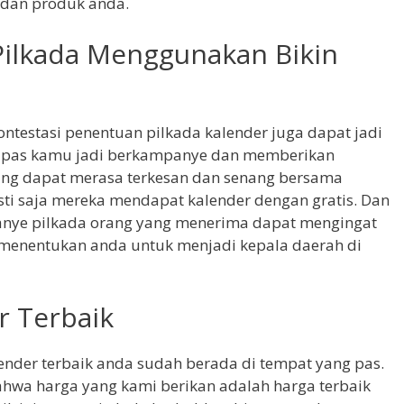
dan produk anda.
Pilkada Menggunakan Bikin
ontestasi penentuan pilkada kalender juga dapat jadi
da pas kamu jadi berkampanye dan memberikan
ang dapat merasa terkesan dan senang bersama
i saja mereka mendapat kalender dengan gratis. Dan
nye pilkada orang yang menerima dapat mengingat
 menentukan anda untuk menjadi kepala daerah di
r Terbaik
ender terbaik anda sudah berada di tempat yang pas.
hwa harga yang kami berikan adalah harga terbaik