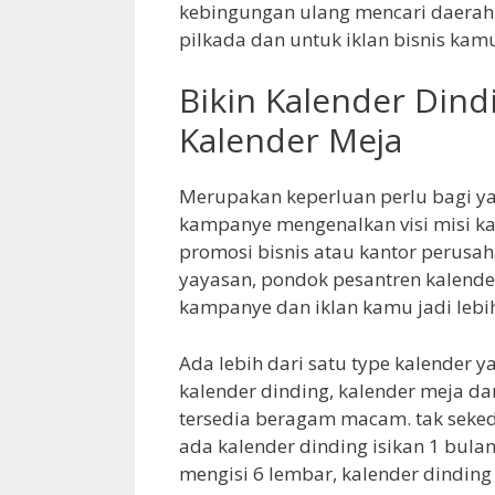
kebingungan ulang mencari daerah
pilkada dan untuk iklan bisnis kam
Bikin Kalender Dind
Kalender Meja
Merupakan keperluan perlu bagi y
kampanye mengenalkan visi misi k
promosi bisnis atau kantor perusaha
yayasan, pondok pesantren kalende
kampanye dan iklan kamu jadi leb
Ada lebih dari satu type kalender 
kalender dinding, kalender meja dan
tersedia beragam macam. tak seked
ada kalender dinding isikan 1 bula
mengisi 6 lembar, kalender dinding