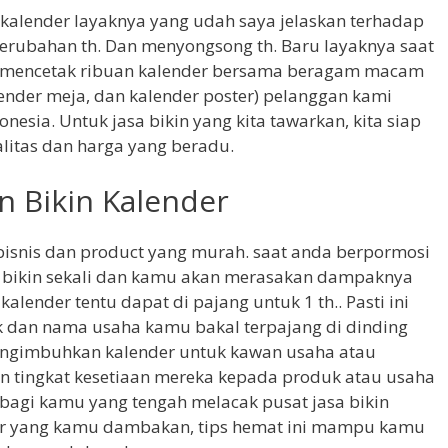
alender layaknya yang udah saya jelaskan terhadap
erubahan th. Dan menyongsong th. Baru layaknya saat
tuk mencetak ribuan kalender bersama beragam macam
lender meja, dan kalender poster) pelanggan kami
nesia. Untuk jasa bikin yang kita tawarkan, kita siap
litas dan harga yang beradu.
an Bikin Kalender
 bisnis dan product yang murah. saat anda berpormosi
 bikin sekali dan kamu akan merasakan dampaknya
alender tentu dapat di pajang untuk 1 th.. Pasti ini
k dan nama usaha kamu bakal terpajang di dinding
mengimbuhkan kalender untuk kawan usaha atau
 tingkat kesetiaan mereka kepada produk atau usaha
bagi kamu yang tengah melacak pusat jasa bikin
er yang kamu dambakan, tips hemat ini mampu kamu