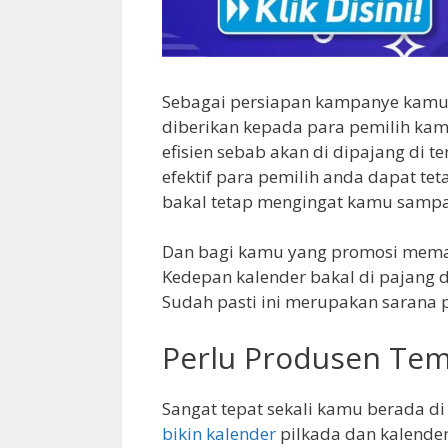
Sebagai persiapan kampanye kamu 
diberikan kepada para pemilih kam
efisien sebab akan di dipajang di 
efektif para pemilih anda dapat t
bakal tetap mengingat kamu sampa
Dan bagi kamu yang promosi meman
Kedepan kalender bakal di pajang d
Sudah pasti ini merupakan sarana p
Perlu Produsen Tem
Sangat tepat sekali kamu berada di
bikin kalender
pilkada dan kalender