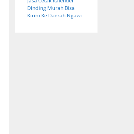
Jasa Cetak Kalender
Dinding Murah Bisa
Kirim Ke Daerah Ngawi