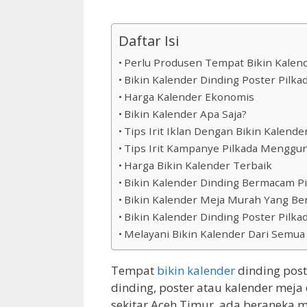
Daftar Isi
Perlu Produsen Tempat Bikin Kalen
Bikin Kalender Dinding Poster Pilka
Harga Kalender Ekonomis
Bikin Kalender Apa Saja?
Tips Irit Iklan Dengan Bikin Kalende
Tips Irit Kampanye Pilkada Menggun
Harga Bikin Kalender Terbaik
Bikin Kalender Dinding Bermacam Pi
Bikin Kalender Meja Murah Yang Ber
Bikin Kalender Dinding Poster Pilk
Melayani Bikin Kalender Dari Semua
Tempat
bikin kalender
dinding post
dinding, poster atau kalender meja
sekitar Aceh Timur. ada beraneka