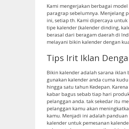
Kami mengerjakan berbagai model k
paragrap sebelumnya. Menjelang p
ini, setiap th. Kami dipercaya un
tipe kalender (kalender dinding, ka
berasal dari beragam daerah di Indo
melayani bikin kalender dengan kua
Tips Irit Iklan Deng
Bikin kalender adalah sarana iklan
gunakan kalender anda cuma kudu
hingga satu tahun Kedepan. Karena k
kabar bagus sebab tiap hari produ
pelanggan anda. tak sekedar itu 
pelanggan kamu akan meningkatkan
kamu. Menjadi ini adalah panduan 
kalender untuk pemesanan kalend