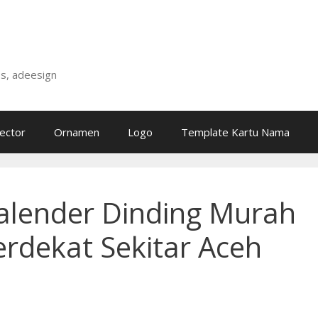
is, adeesign
ector
Ornamen
Logo
Template Kartu Nama
alender Dinding Murah
erdekat Sekitar Aceh