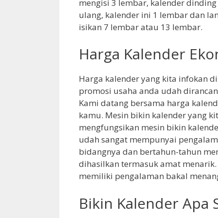
mengisi 3 lembar, kalender dinding
ulang, kalender ini 1 lembar dan la
isikan 7 lembar atau 13 lembar.
Harga Kalender Ek
Harga kalender yang kita infokan d
promosi usaha anda udah diranca
Kami datang bersama harga kalend
kamu. Mesin bikin kalender yang k
mengfungsikan mesin bikin kalende
udah sangat mempunyai pengalaman.
bidangnya dan bertahun-tahun mena
dihasilkan termasuk amat menarik. t
memiliki pengalaman bakal menan
Bikin Kalender Apa S