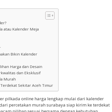
der?
da atau Kalender Meja
r
akan Bikin Kalender
lihan Harga dan Desain
kwalitas dan Eksklusif
ada Murah
 Terdekat Sekitar Aceh Timur
er pilkada online harga lengkap mulai dari kalender
 dari percetakan murah surabaya siap kirim ke terdekat
 macam pilihan sesuai bersama dengan kebutuhan