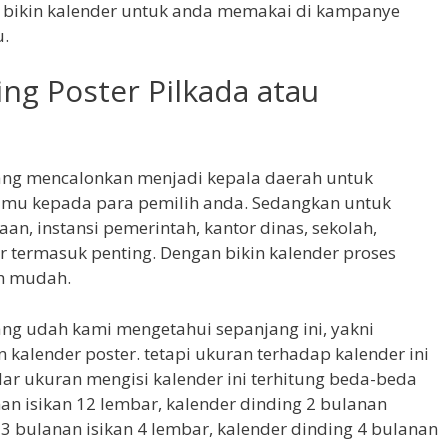
 bikin kalender untuk anda memakai di kampanye
u.
ing Poster Pilkada atau
ang mencalonkan menjadi kepala daerah untuk
amu kepada para pemilih anda. Sedangkan untuk
an, instansi pemerintah, kantor dinas, sekolah,
r termasuk penting. Dengan bikin kalender proses
ih mudah.
yang udah kami mengetahui sepanjang ini, yakni
 kalender poster. tetapi ukuran terhadap kalender ini
ar ukuran mengisi kalender ini terhitung beda-beda
nan isikan 12 lembar, kalender dinding 2 bulanan
 3 bulanan isikan 4 lembar, kalender dinding 4 bulanan