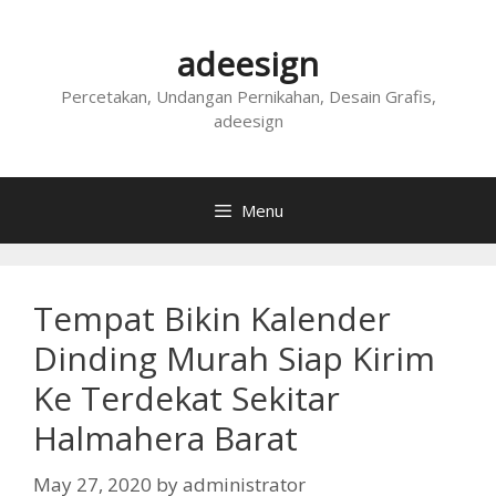
Skip
to
adeesign
content
Percetakan, Undangan Pernikahan, Desain Grafis,
adeesign
Menu
Tempat Bikin Kalender
Dinding Murah Siap Kirim
Ke Terdekat Sekitar
Halmahera Barat
May 27, 2020
by
administrator