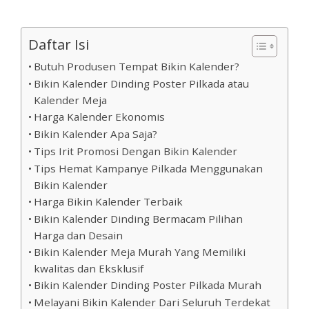
Daftar Isi
Butuh Produsen Tempat Bikin Kalender?
Bikin Kalender Dinding Poster Pilkada atau
Kalender Meja
Harga Kalender Ekonomis
Bikin Kalender Apa Saja?
Tips Irit Promosi Dengan Bikin Kalender
Tips Hemat Kampanye Pilkada Menggunakan
Bikin Kalender
Harga Bikin Kalender Terbaik
Bikin Kalender Dinding Bermacam Pilihan
Harga dan Desain
Bikin Kalender Meja Murah Yang Memiliki
kwalitas dan Eksklusif
Bikin Kalender Dinding Poster Pilkada Murah
Melayani Bikin Kalender Dari Seluruh Terdekat