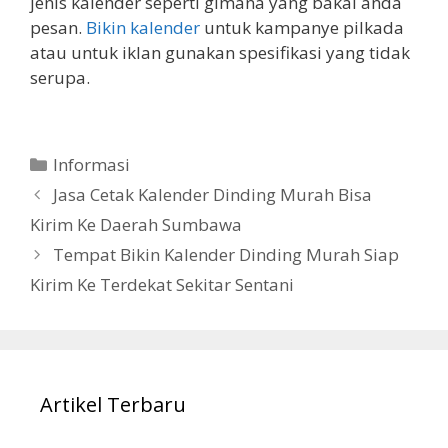
jenis kalender seperti gimana yang bakal anda
pesan.
Bikin kalender
untuk kampanye pilkada
atau untuk iklan gunakan spesifikasi yang tidak
serupa.
Categories
Informasi
Jasa Cetak Kalender Dinding Murah Bisa
Kirim Ke Daerah Sumbawa
Tempat Bikin Kalender Dinding Murah Siap
Kirim Ke Terdekat Sekitar Sentani
Artikel Terbaru