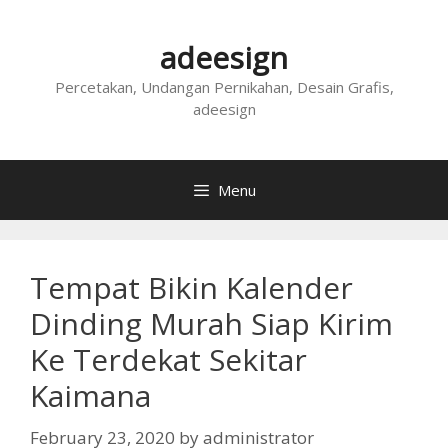
Skip
to
adeesign
content
Percetakan, Undangan Pernikahan, Desain Grafis,
adeesign
Menu
Tempat Bikin Kalender
Dinding Murah Siap Kirim
Ke Terdekat Sekitar
Kaimana
February 23, 2020
by
administrator