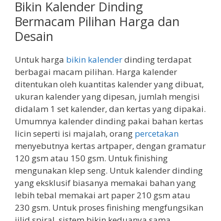
Bikin Kalender Dinding
Bermacam Pilihan Harga dan
Desain
Untuk harga
bikin kalender
dinding terdapat
berbagai macam pilihan. Harga kalender
ditentukan oleh kuantitas kalender yang dibuat,
ukuran kalender yang dipesan, jumlah mengisi
didalam 1 set kalender, dan kertas yang dipakai.
Umumnya kalender dinding pakai bahan kertas
licin seperti isi majalah, orang
percetakan
menyebutnya kertas artpaper, dengan gramatur
120 gsm atau 150 gsm. Untuk finishing
mengunakan klep seng. Untuk kalender dinding
yang eksklusif biasanya memakai bahan yang
lebih tebal memakai art paper 210 gsm atau
230 gsm. Untuk proses finishing mengfungsikan
jilid spiral. sistem bikin keduanya sama