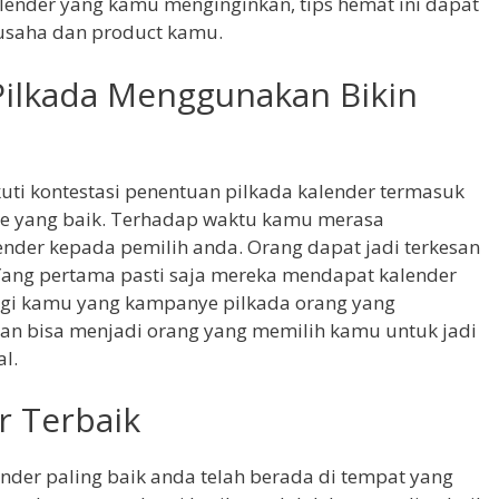
lender yang kamu menginginkan, tips hemat ini dapat
saha dan product kamu.
Pilkada Menggunakan Bikin
uti kontestasi penentuan pilkada kalender termasuk
ye yang baik. Terhadap waktu kamu merasa
der kepada pemilih anda. Orang dapat jadi terkesan
ang pertama pasti saja mereka mendapat kalender
agi kamu yang kampanye pilkada orang yang
n bisa menjadi orang yang memilih kamu untuk jadi
l.
r Terbaik
nder paling baik anda telah berada di tempat yang