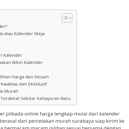
der?
da atau Kalender Meja
n Kalender
akan Bikin Kalender
lihan Harga dan Desain
kwalitas dan Eksklusif
ada Murah
 Terdekat Sekitar Kebayoran Baru
er pilkada online harga lengkap mulai dari kalender
 berasal dari percetakan murah surabaya siap kirim ke
 ada bermacam macam pilihan sesuai bersama dengan