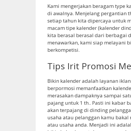
Kami mengerjakan beragam type kal
di awalnya. Menjelang pergantian t
setiap tahun kita dipercaya untuk
macam tipe kalender (kalender dind
kita berasal berasal dari berbagai 
menawarkan, kami siap melayani bi
berkompetisi.
Tips Irit Promosi M
Bikin kalender adalah layanan iklan
berpormosi memanfaatkan kalender 
merasakan dampaknya sampai satu 
pajang untuk 1 th.. Pasti ini kabar
akan terpajang di dinding pelangg
usaha atau pelanggan kamu bakal 
atau usaha anda. Menjadi ini adal