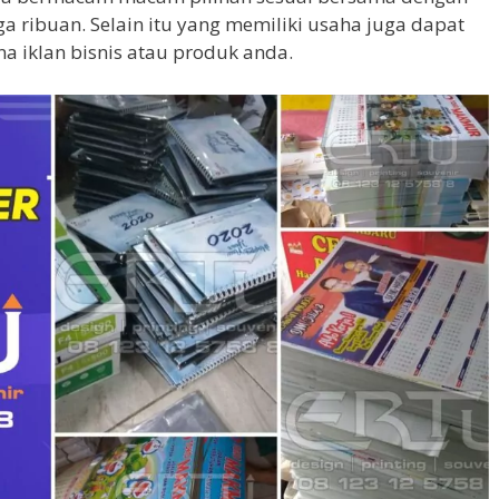
a ribuan. Selain itu yang memiliki usaha juga dapat
a iklan bisnis atau produk anda.