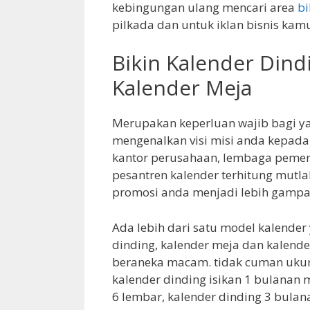
kebingungan ulang mencari area
bi
pilkada dan untuk iklan bisnis kam
Bikin Kalender Dind
Kalender Meja
Merupakan keperluan wajib bagi y
mengenalkan visi misi anda kepada
kantor perusahaan, lembaga pemeri
pesantren kalender terhitung mutl
promosi anda menjadi lebih gampa
Ada lebih dari satu model kalender
dinding, kalender meja dan kalende
beraneka macam. tidak cuman ukura
kalender dinding isikan 1 bulanan 
6 lembar, kalender dinding 3 bulan