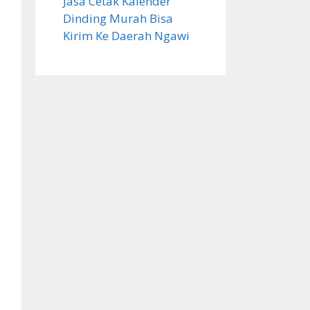
Jasa Cetak Kalender
Dinding Murah Bisa
Kirim Ke Daerah Ngawi