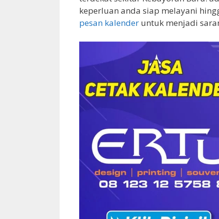
keperluan anda siap melayani hingg
pesan kalender
untuk menjadi saran