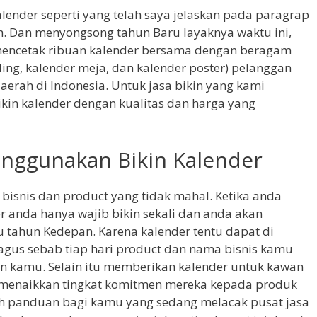
ender seperti yang telah saya jelaskan pada paragrap
h. Dan menyongsong tahun Baru layaknya waktu ini,
 mencetak ribuan kalender bersama dengan beragam
ing, kalender meja, dan kalender poster) pelanggan
daerah di Indonesia. Untuk jasa bikin yang kami
kin kalender dengan kualitas dan harga yang
enggunakan Bikin Kalender
 bisnis dan product yang tidak mahal. Ketika anda
anda hanya wajib bikin sekali dan anda akan
tahun Kedepan. Karena kalender tentu dapat di
 bagus sebab tiap hari product dan nama bisnis kamu
an kamu. Selain itu memberikan kalender untuk kawan
menaikkan tingkat komitmen mereka kepada produk
ah panduan bagi kamu yang sedang melacak pusat jasa