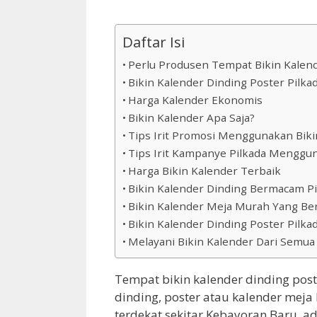
Daftar Isi
Perlu Produsen Tempat Bikin Kalen
Bikin Kalender Dinding Poster Pilka
Harga Kalender Ekonomis
Bikin Kalender Apa Saja?
Tips Irit Promosi Menggunakan Biki
Tips Irit Kampanye Pilkada Menggun
Harga Bikin Kalender Terbaik
Bikin Kalender Dinding Bermacam Pi
Bikin Kalender Meja Murah Yang Ber
Bikin Kalender Dinding Poster Pilk
Melayani Bikin Kalender Dari Semua
Tempat bikin kalender dinding post
dinding, poster atau kalender meja
terdekat sekitar Kebayoran Baru.