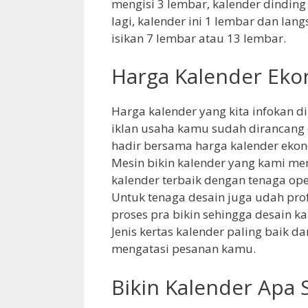
mengisi 3 lembar, kalender dinding
lagi, kalender ini 1 lembar dan la
isikan 7 lembar atau 13 lembar.
Harga Kalender Ek
Harga kalender yang kita infokan d
iklan usaha kamu sudah dirancan
hadir bersama harga kalender ekon
Mesin bikin kalender yang kami me
kalender terbaik dengan tenaga op
Untuk tenaga desain juga udah pro
proses pra bikin sehingga desain k
Jenis kertas kalender paling baik 
mengatasi pesanan kamu.
Bikin Kalender Apa S