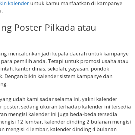
kin kalender
untuk kamu manfaatkan di kampanye
u.
ing Poster Pilkada atau
ang mencalonkan jadi kepala daerah untuk kampanye
 para pemilih anda. Tetapi untuk promosi usaha atau
ntah, kantor dinas, sekolah, yayasan, pondok
ak. Dengan bikin kalender sistem kampanye dan
ng.
 yang udah kami sadar selama ini, yakni kalender
r poster. sedang ukuran terhadap kalender ini tersedia
n mengisi kalender ini juga beda-beda tersedia
mengisi 12 lembar, kalender dinding 2 bulanan mengisi
an mengisi 4 lembar, kalender dinding 4 bulanan