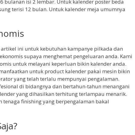
 6 bulanan isi 2 lembar. Untuk kalender poster beda
ngsung terisi 12 bulan. Untuk kalender meja umumnya
onomis
i artikel ini untuk kebutuhan kampanye pilkada dan
g ekonomis supaya menghemat pengeluaran anda. Kami
omis untuk melayani keperluan bikin kalender anda.
manfaatkan untuk product kalender pakai mesin bikin
erator yang telah terlalu mempunyai pengalaman.
fesional di bidangnya dan bertahun-tahun menangani
alender yang dihasilkan terhitung terlampau menarik.
dan tenaga finishing yang berpengalaman bakal
aja?