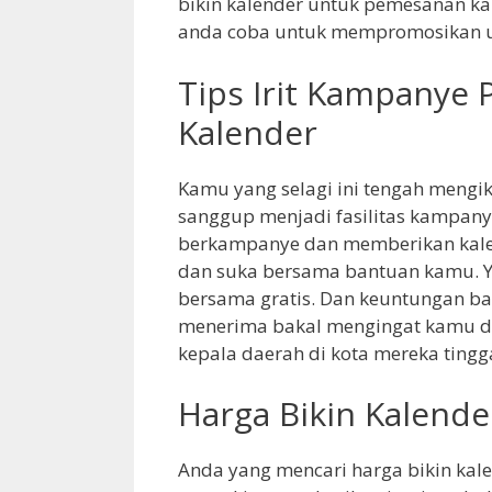
bikin kalender untuk pemesanan ka
anda coba untuk mempromosikan u
Tips Irit Kampanye 
Kalender
Kamu yang selagi ini tengah mengik
sanggup menjadi fasilitas kampan
berkampanye dan memberikan kalen
dan suka bersama bantuan kamu. Y
bersama gratis. Dan keuntungan b
menerima bakal mengingat kamu da
kepala daerah di kota mereka tingga
Harga Bikin Kalende
Anda yang mencari harga bikin kale