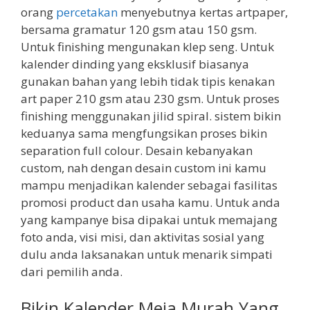
orang
percetakan
menyebutnya kertas artpaper,
bersama gramatur 120 gsm atau 150 gsm.
Untuk finishing mengunakan klep seng. Untuk
kalender dinding yang eksklusif biasanya
gunakan bahan yang lebih tidak tipis kenakan
art paper 210 gsm atau 230 gsm. Untuk proses
finishing menggunakan jilid spiral. sistem bikin
keduanya sama mengfungsikan proses bikin
separation full colour. Desain kebanyakan
custom, nah dengan desain custom ini kamu
mampu menjadikan kalender sebagai fasilitas
promosi product dan usaha kamu. Untuk anda
yang kampanye bisa dipakai untuk memajang
foto anda, visi misi, dan aktivitas sosial yang
dulu anda laksanakan untuk menarik simpati
dari pemilih anda.
Bikin Kalender Meja Murah Yang