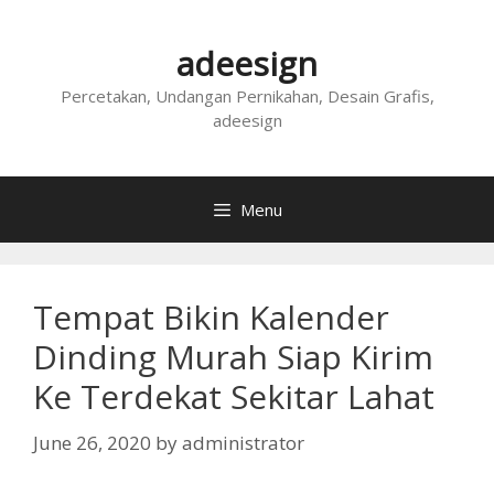
Skip
to
adeesign
content
Percetakan, Undangan Pernikahan, Desain Grafis,
adeesign
Menu
Tempat Bikin Kalender
Dinding Murah Siap Kirim
Ke Terdekat Sekitar Lahat
June 26, 2020
by
administrator