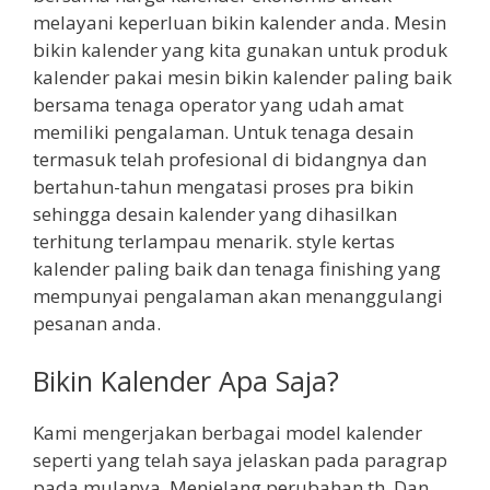
melayani keperluan bikin kalender anda. Mesin
bikin kalender yang kita gunakan untuk produk
kalender pakai mesin bikin kalender paling baik
bersama tenaga operator yang udah amat
memiliki pengalaman. Untuk tenaga desain
termasuk telah profesional di bidangnya dan
bertahun-tahun mengatasi proses pra bikin
sehingga desain kalender yang dihasilkan
terhitung terlampau menarik. style kertas
kalender paling baik dan tenaga finishing yang
mempunyai pengalaman akan menanggulangi
pesanan anda.
Bikin Kalender Apa Saja?
Kami mengerjakan berbagai model kalender
seperti yang telah saya jelaskan pada paragrap
pada mulanya. Menjelang perubahan th. Dan