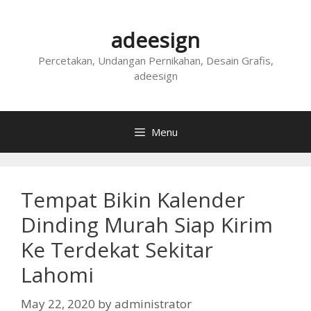
Skip
to
adeesign
content
Percetakan, Undangan Pernikahan, Desain Grafis,
adeesign
Menu
Tempat Bikin Kalender
Dinding Murah Siap Kirim
Ke Terdekat Sekitar
Lahomi
May 22, 2020
by
administrator