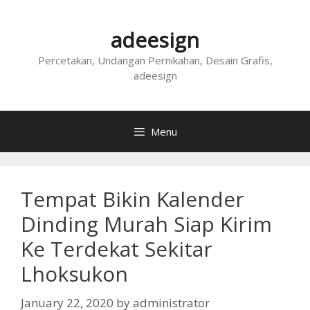
Skip
to
adeesign
content
Percetakan, Undangan Pernikahan, Desain Grafis,
adeesign
Menu
Tempat Bikin Kalender
Dinding Murah Siap Kirim
Ke Terdekat Sekitar
Lhoksukon
January 22, 2020
by
administrator