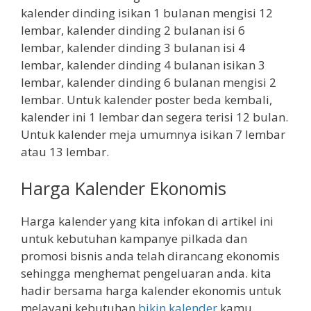
kalender dinding isikan 1 bulanan mengisi 12
lembar, kalender dinding 2 bulanan isi 6
lembar, kalender dinding 3 bulanan isi 4
lembar, kalender dinding 4 bulanan isikan 3
lembar, kalender dinding 6 bulanan mengisi 2
lembar. Untuk kalender poster beda kembali,
kalender ini 1 lembar dan segera terisi 12 bulan.
Untuk kalender meja umumnya isikan 7 lembar
atau 13 lembar.
Harga Kalender Ekonomis
Harga kalender yang kita infokan di artikel ini
untuk kebutuhan kampanye pilkada dan
promosi bisnis anda telah dirancang ekonomis
sehingga menghemat pengeluaran anda. kita
hadir bersama harga kalender ekonomis untuk
melayani kebutuhan
bikin kalender
kamu.