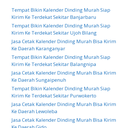
Tempat Bikin Kalender Dinding Murah Siap
Kirim Ke Terdekat Sekitar Banjarbaru
Tempat Bikin Kalender Dinding Murah Siap
Kirim Ke Terdekat Sekitar Ujoh Bilang
Jasa Cetak Kalender Dinding Murah Bisa Kirim
Ke Daerah Karanganyar
Tempat Bikin Kalender Dinding Murah Siap
Kirim Ke Terdekat Sekitar Balangnipa
Jasa Cetak Kalender Dinding Murah Bisa Kirim
Ke Daerah Sungaipenuh
Tempat Bikin Kalender Dinding Murah Siap
Kirim Ke Terdekat Sekitar Purwokerto
Jasa Cetak Kalender Dinding Murah Bisa Kirim
Ke Daerah Lewoleba
Jasa Cetak Kalender Dinding Murah Bisa Kirim
Ke Daerah Gido