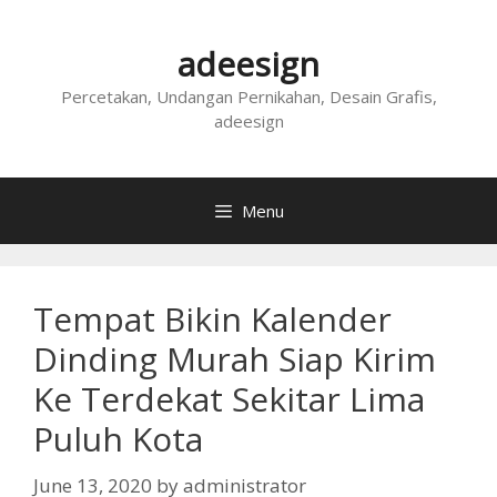
Skip
to
adeesign
content
Percetakan, Undangan Pernikahan, Desain Grafis,
adeesign
Menu
Tempat Bikin Kalender
Dinding Murah Siap Kirim
Ke Terdekat Sekitar Lima
Puluh Kota
June 13, 2020
by
administrator