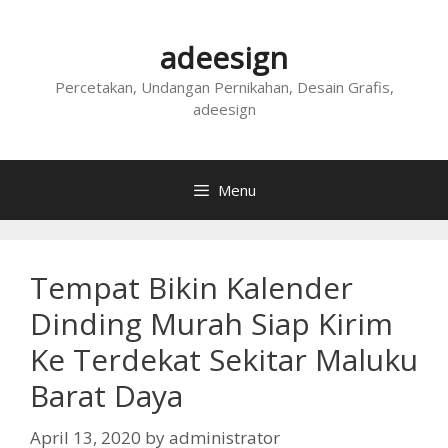
Skip
to
adeesign
content
Percetakan, Undangan Pernikahan, Desain Grafis,
adeesign
Menu
Tempat Bikin Kalender
Dinding Murah Siap Kirim
Ke Terdekat Sekitar Maluku
Barat Daya
April 13, 2020
by
administrator