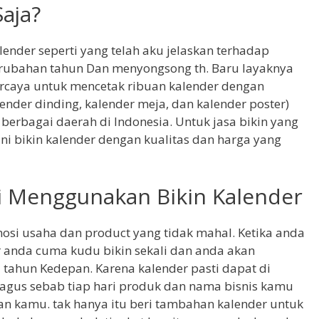
aja?
ender seperti yang telah aku jelaskan terhadap
erubahan tahun Dan menyongsong th. Baru layaknya
ipercaya untuk mencetak ribuan kalender dengan
nder dinding, kalender meja, dan kalender poster)
 berbagai daerah di Indonesia. Untuk jasa bikin yang
i bikin kalender dengan kualitas dan harga yang
 Menggunakan Bikin Kalender
osi usaha dan product yang tidak mahal. Ketika anda
anda cuma kudu bikin sekali dan anda akan
ahun Kedepan. Karena kalender pasti dapat di
r bagus sebab tiap hari produk dan nama bisnis kamu
an kamu. tak hanya itu beri tambahan kalender untuk