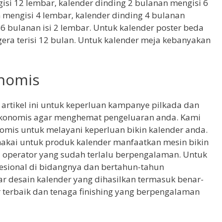
gisi 12 lembar, kalender dinding 2 bulanan mengisi 6
 mengisi 4 lembar, kalender dinding 4 bulanan
 6 bulanan isi 2 lembar. Untuk kalender poster beda
egera terisi 12 bulan. Untuk kalender meja kebanyakan
onomis
i artikel ini untuk keperluan kampanye pilkada dan
 ekonomis agar menghemat pengeluaran anda. Kami
omis untuk melayani keperluan bikin kalender anda.
makai untuk produk kalender manfaatkan mesin bikin
a operator yang sudah terlalu berpengalaman. Untuk
esional di bidangnya dan bertahun-tahun
r desain kalender yang dihasilkan termasuk benar-
r terbaik dan tenaga finishing yang berpengalaman