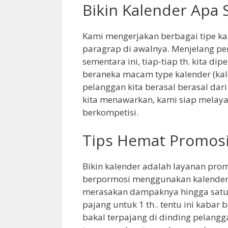
Bikin Kalender Apa S
Kami mengerjakan berbagai tipe kal
paragrap di awalnya. Menjelang p
sementara ini, tiap-tiap th. kita d
beraneka macam type kalender (kale
pelanggan kita berasal berasal dari
kita menawarkan, kami siap melayan
berkompetisi.
Tips Hemat Promosi
Bikin kalender adalah layanan prom
berpormosi menggunakan kalender 
merasakan dampaknya hingga satu t
pajang untuk 1 th.. tentu ini kaba
bakal terpajang di dinding pelangg