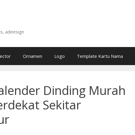
is, adeesign
ector
Ornamen
Logo
Template Kartu Nama
alender Dinding Murah
erdekat Sekitar
ur