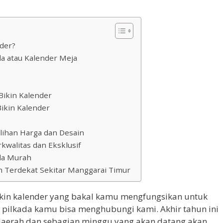
der?
da atau Kalender Meja
ikin Kalender
Bikin Kalender
lihan Harga dan Desain
kwalitas dan Eksklusif
ada Murah
uh Terdekat Sekitar Manggarai Timur
ikin kalender yang bakal kamu mengfungsikan untuk
e pilkada kamu bisa menghubungi kami. Akhir tahun ini
daerah dan sebagian minggu yang akan datang akan