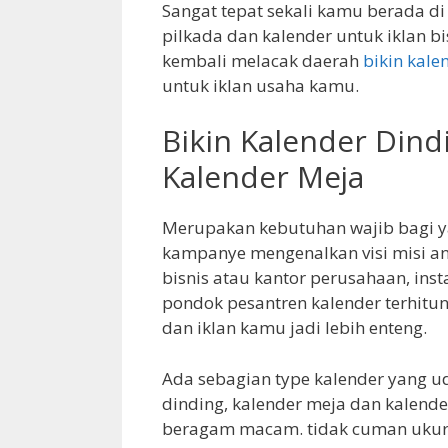
Sangat tepat sekali kamu berada di 
pilkada dan kalender untuk iklan b
kembali melacak daerah
bikin kale
untuk iklan usaha kamu.
Bikin Kalender Dind
Kalender Meja
Merupakan kebutuhan wajib bagi y
kampanye mengenalkan visi misi an
bisnis atau kantor perusahaan, inst
pondok pesantren kalender terhitu
dan iklan kamu jadi lebih enteng.
Ada sebagian type kalender yang u
dinding, kalender meja dan kalender
beragam macam. tidak cuman ukuran