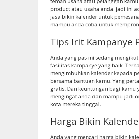
teman usaha atau pelanggan kamu
product atau usaha anda. jadi ini 
jasa bikin kalender untuk pemesan
mampu anda coba untuk mempromo
Tips Irit Kampanye 
Anda yang pas ini sedang mengikuti
fasilitas kampanye yang baik. Ter
mengimbuhkan kalender kepada pem
bersama bantuan kamu. Yang perta
gratis. Dan keuntungan bagi kamu
mengingat anda dan mampu jadi or
kota mereka tinggal.
Harga Bikin Kalende
Anda yang mencari harga bikin kale