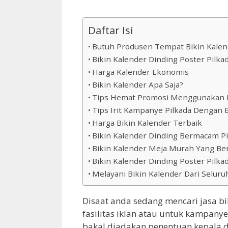
Daftar Isi
Butuh Produsen Tempat Bikin Kalen
Bikin Kalender Dinding Poster Pilka
Harga Kalender Ekonomis
Bikin Kalender Apa Saja?
Tips Hemat Promosi Menggunakan B
Tips Irit Kampanye Pilkada Dengan 
Harga Bikin Kalender Terbaik
Bikin Kalender Dinding Bermacam Pi
Bikin Kalender Meja Murah Yang Ber
Bikin Kalender Dinding Poster Pilk
Melayani Bikin Kalender Dari Selur
Disaat anda sedang mencari jasa b
fasilitas iklan atau untuk kampany
bakal diadakan penentuan kepala 