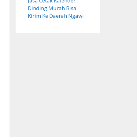
Jasa Cetak Kalender
Dinding Murah Bisa
Kirim Ke Daerah Ngawi