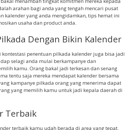
 bakal menambah tingkat komitmen mereka kepada
adalah arahan bagi anda yang tengah mencari pusat
an kalender yang anda mengidamkan, tips hemat ini
sikan usaha dan product anda.
Pilkada Dengan Bikin Kalender
 kontestasi penentuan pilkada kalender juga bisa jadi
hadap selagi anda mulai berkampanye dan
ilih kamu. Orang bakal jadi terkesan dan senang
ma tentu saja mereka mendapat kalender bersama
 yang kampanye pilkada orang yang menerima dapat
ang yang memilih kamu untuk jadi kepala daerah di
r Terbaik
nder terbaik kamu udah berada di area yang tepat.