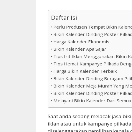
Daftar Isi
Perlu Produsen Tempat Bikin Kalen
Bikin Kalender Dinding Poster Pilka
Harga Kalender Ekonomis
Bikin Kalender Apa Saja?
Tips Irit Iklan Menggunakan Bikin K
Tips Hemat Kampanye Pilkada Denga
Harga Bikin Kalender Terbaik
Bikin Kalender Dinding Beragam Pil
Bikin Kalender Meja Murah Yang Memi
Bikin Kalender Dinding Poster Pilk
Melayani Bikin Kalender Dari Semu
Saat anda sedang melacak jasa bik
iklan atau untuk kampanye pilkada
diselenggarakan pemilihan kepala 