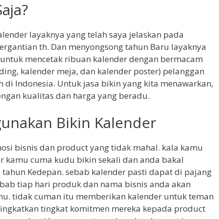
aja?
lender layaknya yang telah saya jelaskan pada
ergantian th. Dan menyongsong tahun Baru layaknya
aya untuk mencetak ribuan kalender dengan bermacam
ding, kalender meja, dan kalender poster) pelanggan
di Indonesia. Untuk jasa bikin yang kita menawarkan,
dengan kualitas dan harga yang beradu.
ggunakan Bikin Kalender
mosi bisnis dan product yang tidak mahal. kala kamu
 kamu cuma kudu bikin sekali dan anda bakal
ahun Kedepan. sebab kalender pasti dapat di pajang
sebab tiap hari produk dan nama bisnis anda akan
mu. tidak cuman itu memberikan kalender untuk teman
tingkatkan tingkat komitmen mereka kepada product