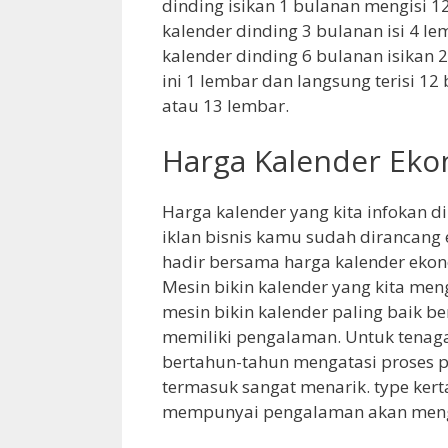
dinding isikan 1 bulanan mengisi 12
kalender dinding 3 bulanan isi 4 le
kalender dinding 6 bulanan isikan 
ini 1 lembar dan langsung terisi 12
atau 13 lembar.
Harga Kalender Ek
Harga kalender yang kita infokan d
iklan bisnis kamu sudah dirancan
hadir bersama harga kalender ekon
Mesin bikin kalender yang kita m
mesin bikin kalender paling baik 
memiliki pengalaman. Untuk tenaga
bertahun-tahun mengatasi proses pr
termasuk sangat menarik. type kerta
mempunyai pengalaman akan meng