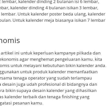
 lembar, kalender dinding 2 bulanan isi 6 lembar,
mbar, kalender dinding 4 bulanan isikan 3 lembar,
2 lembar. Untuk kalender poster beda ulang, kalender
 bulan. Untuk kalender meja biasanya isikan 7 lembar
onomis
i artikel ini untuk keperluan kampanye pilkada dan
g ekonomis agar menghemat pengeluaran kamu. kita
omis untuk melayani kebutuhan bikin kalender anda.
enggunakan untuk produk kalender memanfaatkan
bersama tenaga operator yang sudah terlampau
 desain juga udah profesional di bidangnya dan
a bikin supaya desain kalender yang dihasilkan
s kalender terbaik dan tenaga finishing yang
atasi pesanan kamu.