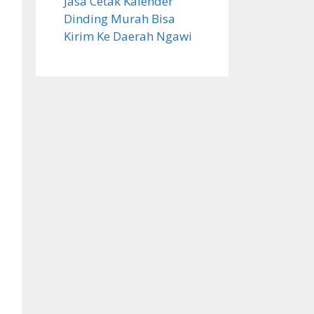
Jasa Cetak Kalender
Dinding Murah Bisa
Kirim Ke Daerah Ngawi