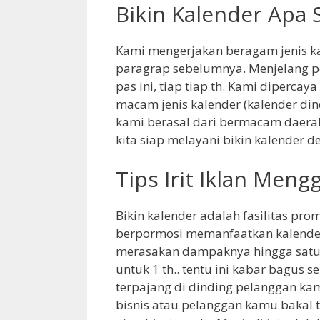
Bikin Kalender Apa S
Kami mengerjakan beragam jenis ka
paragrap sebelumnya. Menjelang p
pas ini, tiap tiap th. Kami diperc
macam jenis kalender (kalender din
kami berasal dari bermacam daerah 
kita siap melayani bikin kalender 
Tips Irit Iklan Men
Bikin kalender adalah fasilitas pro
berpormosi memanfaatkan kalender
merasakan dampaknya hingga satu t
untuk 1 th.. tentu ini kabar bagus 
terpajang di dinding pelanggan ka
bisnis atau pelanggan kamu bakal 