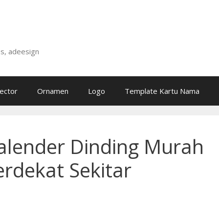
is, adeesign
ector
Ornamen
Logo
Template Kartu Nama
alender Dinding Murah
erdekat Sekitar