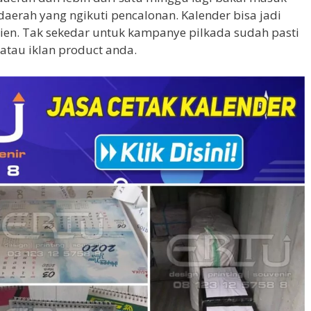
aerah yang ngikuti pencalonan. Kalender bisa jadi
ien. Tak sekedar untuk kampanye pilkada sudah pasti
 atau iklan product anda.