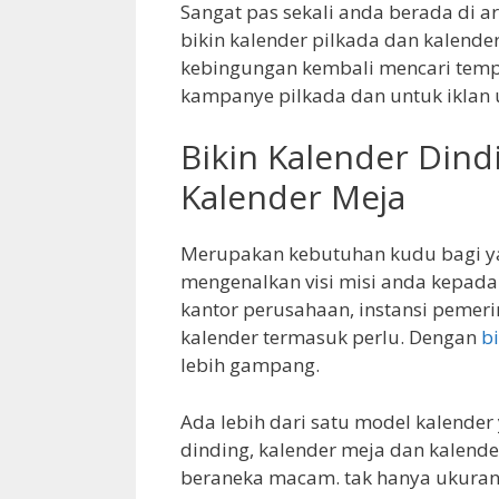
Sangat pas sekali anda berada di a
bikin kalender pilkada dan kalend
kebingungan kembali mencari temp
kampanye pilkada dan untuk iklan
Bikin Kalender Dind
Kalender Meja
Merupakan kebutuhan kudu bagi y
mengenalkan visi misi anda kepada
kantor perusahaan, instansi pemeri
kalender termasuk perlu. Dengan
b
lebih gampang.
Ada lebih dari satu model kalender
dinding, kalender meja dan kalende
beraneka macam. tak hanya ukuran i