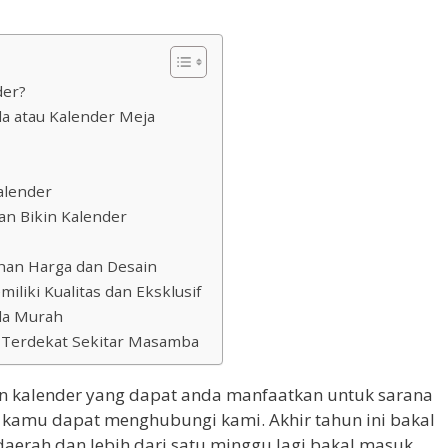
der?
da atau Kalender Meja
alender
n Bikin Kalender
ihan Harga dan Desain
liki Kualitas dan Eksklusif
ada Murah
a Terdekat Sekitar Masamba
in kalender yang dapat anda manfaatkan untuk sarana
 kamu dapat menghubungi kami. Akhir tahun ini bakal
daerah dan lebih dari satu minggu lagi bakal masuk