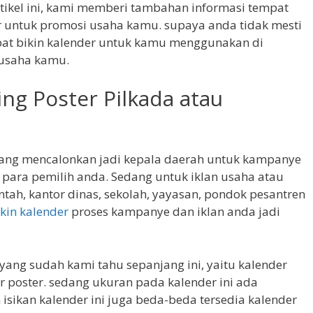
rtikel ini, kami memberi tambahan informasi tempat
er untuk promosi usaha kamu. supaya anda tidak mesti
at bikin kalender untuk kamu menggunakan di
 usaha kamu.
ing Poster Pilkada atau
ang mencalonkan jadi kepala daerah untuk kampanye
 para pemilih anda. Sedang untuk iklan usaha atau
ntah, kantor dinas, sekolah, yayasan, pondok pesantren
ikin kalender
proses kampanye dan iklan anda jadi
 yang sudah kami tahu sepanjang ini, yaitu kalender
r poster. sedang ukuran pada kalender ini ada
sikan kalender ini juga beda-beda tersedia kalender