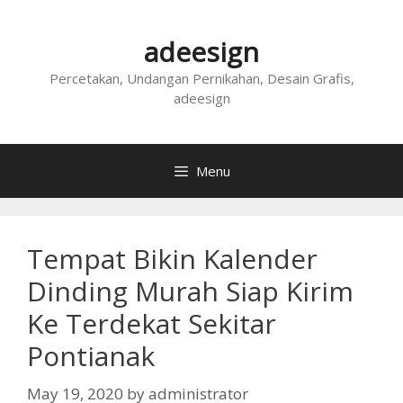
Skip
to
adeesign
content
Percetakan, Undangan Pernikahan, Desain Grafis,
adeesign
Menu
Tempat Bikin Kalender
Dinding Murah Siap Kirim
Ke Terdekat Sekitar
Pontianak
May 19, 2020
by
administrator