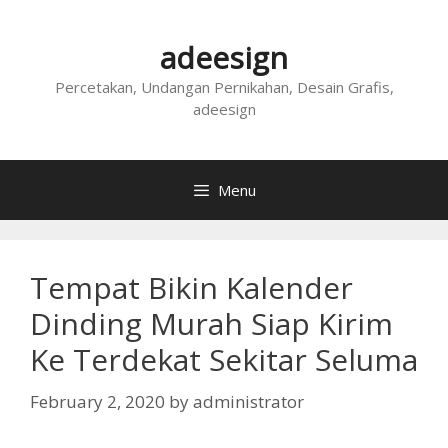
Skip
to
adeesign
content
Percetakan, Undangan Pernikahan, Desain Grafis,
adeesign
Menu
Tempat Bikin Kalender
Dinding Murah Siap Kirim
Ke Terdekat Sekitar Seluma
February 2, 2020
by
administrator