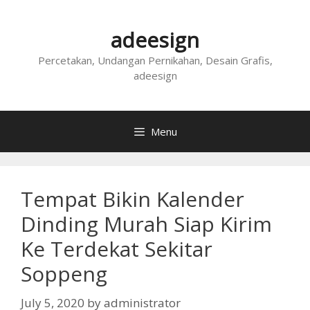
Skip
to
adeesign
content
Percetakan, Undangan Pernikahan, Desain Grafis,
adeesign
Menu
Tempat Bikin Kalender
Dinding Murah Siap Kirim
Ke Terdekat Sekitar
Soppeng
July 5, 2020
by
administrator