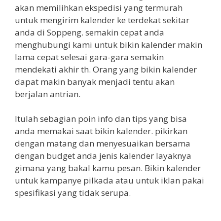
akan memilihkan ekspedisi yang termurah
untuk mengirim kalender ke terdekat sekitar
anda di Soppeng. semakin cepat anda
menghubungi kami untuk bikin kalender makin
lama cepat selesai gara-gara semakin
mendekati akhir th. Orang yang bikin kalender
dapat makin banyak menjadi tentu akan
berjalan antrian.
Itulah sebagian poin info dan tips yang bisa
anda memakai saat bikin kalender. pikirkan
dengan matang dan menyesuaikan bersama
dengan budget anda jenis kalender layaknya
gimana yang bakal kamu pesan. Bikin kalender
untuk kampanye pilkada atau untuk iklan pakai
spesifikasi yang tidak serupa.