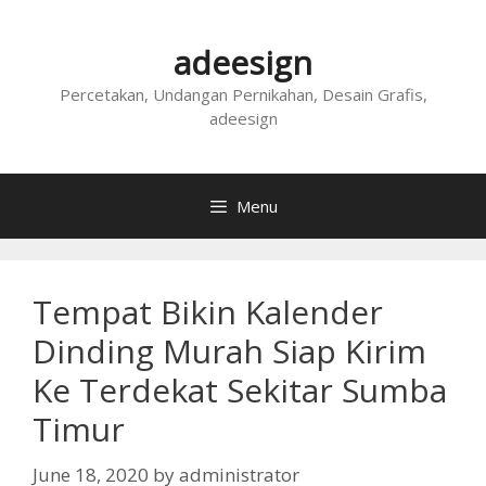
Skip
to
adeesign
content
Percetakan, Undangan Pernikahan, Desain Grafis,
adeesign
Menu
Tempat Bikin Kalender
Dinding Murah Siap Kirim
Ke Terdekat Sekitar Sumba
Timur
June 18, 2020
by
administrator