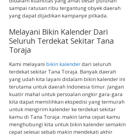
didalam kuantitas yang amat besar puluhan
sampai ratusan ribu tergantung obyek daerah
yang dapat dijadikan kampanye pilkada.
Melayani Bikin Kalender Dari
Seluruh Terdekat Sekitar Tana
Toraja
Kami melayani
bikin kalender
dari seluruh
terdekat sekitar Tana Toraja. Banyak daerah
yang udah kita layani didalam bikin kalender ini
terutama untuk daerah Indonesia timur. Jangan
kuatir mahal untuk persoalan ongkir gara-gara
kita dapat memilihkan ekspedisi yang termurah
untuk mengirim kalender ke terdekat sekitar
kamu di Tana Toraja. makin lama cepat kamu
menghubungi kita untuk bikin kalender semakin
cepat selesai sebab makin mendekati akhir