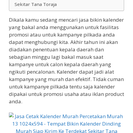
Sekitar Tana Toraja
Dikala kamu sedang mencari jasa bikin kalender
yang bakal anda menggunakan untuk fasilitas
promosi atau untuk kampanye pilkada anda
dapat menghubungi kita. Akhir tahun ini akan
diadakan penentuan kepala daerah dan
sebagian minggu lagi bakal masuk saat
kampanye untuk calon kepala daerah yang
ngikuti pencalonan. Kalender dapat jadi alat
kampanye yang murah dan efektif. Tidak cuman
untuk kampanye pilkada tentu saja kalender
dipakai untuk promosi usaha atau iklan product
anda.