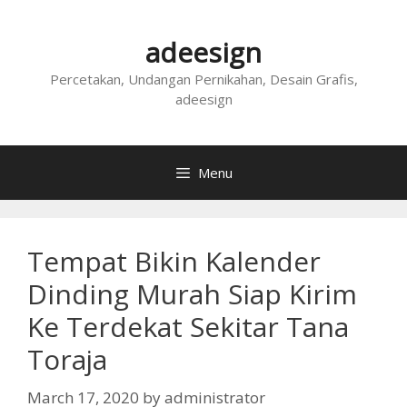
Skip
to
adeesign
content
Percetakan, Undangan Pernikahan, Desain Grafis,
adeesign
Menu
Tempat Bikin Kalender
Dinding Murah Siap Kirim
Ke Terdekat Sekitar Tana
Toraja
March 17, 2020
by
administrator