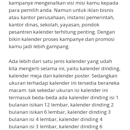
kampanye mengenalkan visi misi kamu kepada
para pemilih anda. Namun untuk iklan bisnis
atau kantor perusahaan, instansi pemerintah,
kantor dinas, sekolah, yayasan, pondok
pesantren kalender terhitung penting. Dengan
bikin kalender proses kampanye dan promosi
kamu jadi lebih gampang.
Ada lebih dari satu jenis kalender yang udah
kita mengerti selama ini, yaitu kalender dinding,
kalender meja dan kalender poster. Sedangkan
ukuran terhadap kalender ini tersedia beraneka
macam. tak sekedar ukuran isi kalender ini
termasuk beda-beda ada kalender dinding isi 1
bulanan isikan 12 lembar, kalender dinding 2
bulanan isikan 6 lembar, kalender dinding 3
bulanan isi 4 lembar, kalender dinding 4
bulanan isi 3 lembar, kalender dinding 6