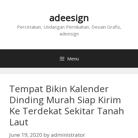
Skip
to
adeesign
content
Percetakan, Undangan Pernikahan, Desain Grafis,
adeesign
Menu
Tempat Bikin Kalender
Dinding Murah Siap Kirim
Ke Terdekat Sekitar Tanah
Laut
June 19, 2020
by
administrator