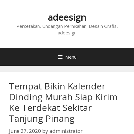
Skip
to
adeesign
content
Percetakan, Undangan Pernikahan, Desain Grafis,
adeesign
Menu
Tempat Bikin Kalender
Dinding Murah Siap Kirim
Ke Terdekat Sekitar
Tanjung Pinang
June 27, 2020
by
administrator