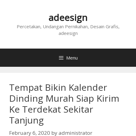
Skip
to
adeesign
content
Percetakan, Undangan Pernikahan, Desain Grafis,
adeesign
Menu
Tempat Bikin Kalender
Dinding Murah Siap Kirim
Ke Terdekat Sekitar
Tanjung
February 6, 2020
by
administrator