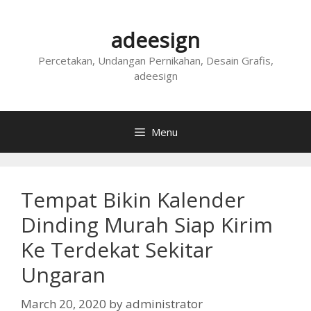
Skip
to
adeesign
content
Percetakan, Undangan Pernikahan, Desain Grafis,
adeesign
Menu
Tempat Bikin Kalender
Dinding Murah Siap Kirim
Ke Terdekat Sekitar
Ungaran
March 20, 2020
by
administrator