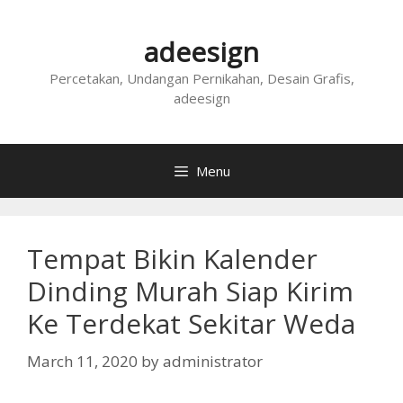
Skip
to
adeesign
content
Percetakan, Undangan Pernikahan, Desain Grafis,
adeesign
Menu
Tempat Bikin Kalender
Dinding Murah Siap Kirim
Ke Terdekat Sekitar Weda
March 11, 2020
by
administrator