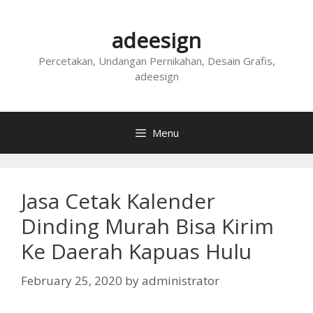
Skip
to
adeesign
content
Percetakan, Undangan Pernikahan, Desain Grafis,
adeesign
Menu
Jasa Cetak Kalender
Dinding Murah Bisa Kirim
Ke Daerah Kapuas Hulu
February 25, 2020
by
administrator