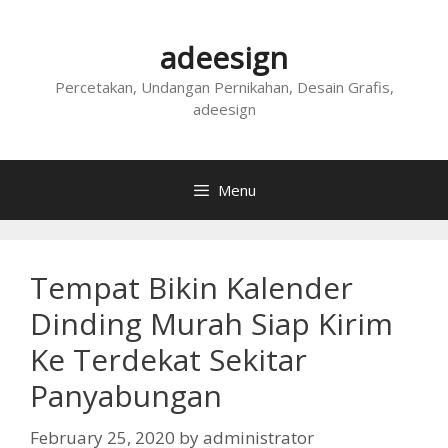
Skip
to
adeesign
content
Percetakan, Undangan Pernikahan, Desain Grafis,
adeesign
Menu
Tempat Bikin Kalender
Dinding Murah Siap Kirim
Ke Terdekat Sekitar
Panyabungan
February 25, 2020
by
administrator